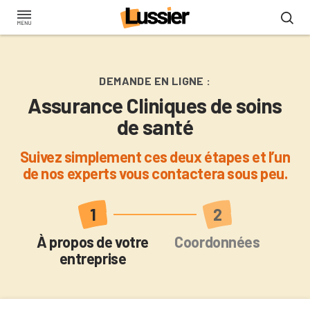
Aller
au
contenu
principal
DEMANDE EN LIGNE :
Assurance Cliniques de soins
de santé
Suivez simplement ces deux étapes et l’un
de nos experts vous contactera sous peu.
Actuel
À propos de votre
Coordonnées
entreprise