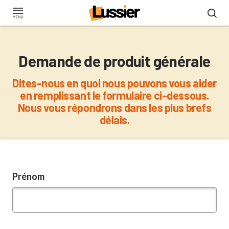
Aller
au
contenu
principal
Demande de produit générale
Dites-nous en quoi nous pouvons vous aider
en remplissant le formulaire ci-dessous.
Nous vous répondrons dans les plus brefs
délais.
Prénom