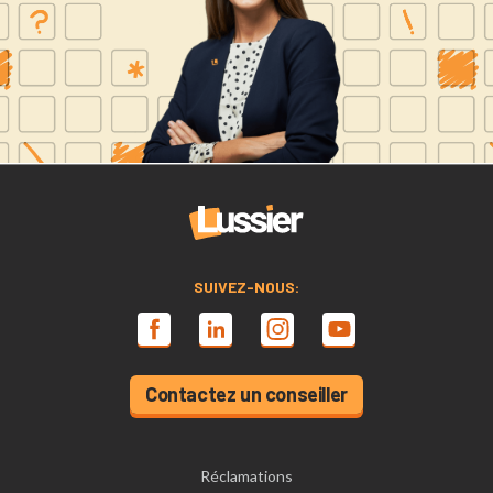
SUIVEZ-NOUS:
Contactez un conseiller
Réclamations