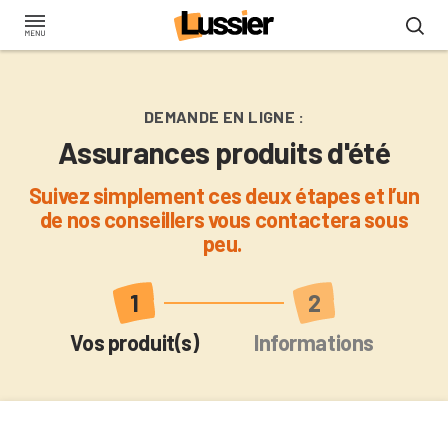
Aller
au
contenu
principal
DEMANDE EN LIGNE :
Assurances produits d'été
Suivez simplement ces deux étapes et l’un
de nos conseillers vous contactera sous
peu.
Actuel
Vos produit(s)
Informations