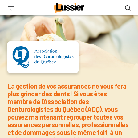
Aller
au
contenu
principal
Assurance pour les mem
La gestion de vos assurances ne vous fera
plus grincer des dents! Si vous êtes
membre de l’Association des
Denturologistes du Québec (ADQ), vous
pouvez maintenant regrouper toutes vos
assurances personnelles, professionnelles
et de dommages sous le même toit, à un