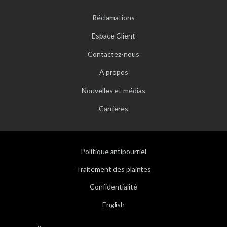
Réclamations
Espace Client
Contactez-nous
À propos
Nouvelles et médias
Carrières
Politique antipourriel
Traitement des plaintes
Confidentialité
English